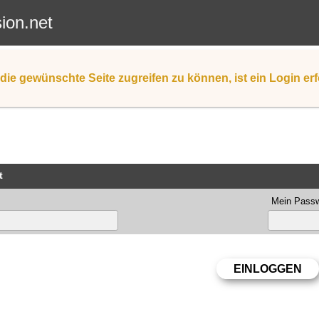
sion.net
die gewünschte Seite zugreifen zu können, ist ein Login erf
t
Mein Passw