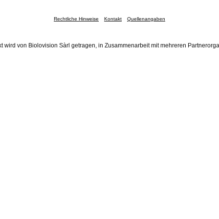
Rechtliche Hinweise
Kontakt
Quellenangaben
t wird von Biolovision Sàrl getragen, in Zusammenarbeit mit mehreren Partnerorg