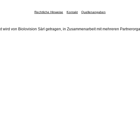
Rechtliche Hinweise
Kontakt
Quellenangaben
t wird von Biolovision Sàrl getragen, in Zusammenarbeit mit mehreren Partnerorg