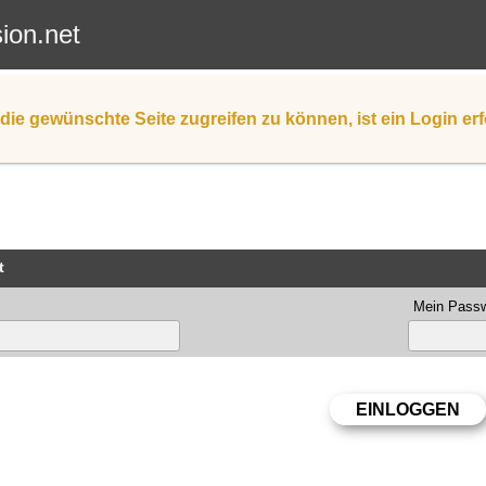
sion.net
die gewünschte Seite zugreifen zu können, ist ein Login erf
t
Mein Passw