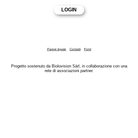
Parere legale
Contatti
Fonti
Progetto sostenuto da Biolovision Sàrl, in collaborazione con una
rete di associazioni partner.