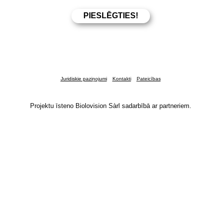
Juridiskie paziņojumi
Kontakti
Pateicības
Projektu īsteno Biolovision Sàrl sadarbībā ar partneriem.