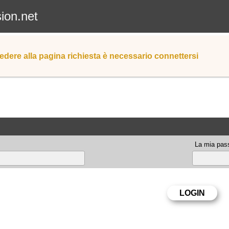
sion.net
edere alla pagina richiesta è necessario connettersi
La mia pas