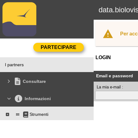
data.biolovi
Per acc
LOGIN
I partners
Email e password
Consultare
La mia e-mail :
Informazioni
Strumenti