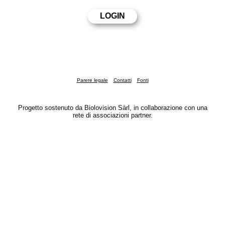
Parere legale
Contatti
Fonti
Progetto sostenuto da Biolovision Sàrl, in collaborazione con una
rete di associazioni partner.