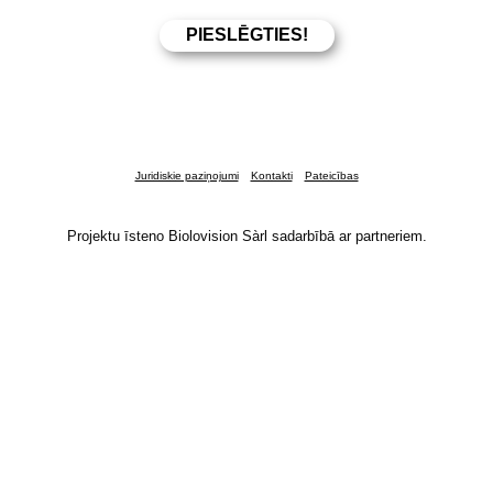
Juridiskie paziņojumi
Kontakti
Pateicības
Projektu īsteno Biolovision Sàrl sadarbībā ar partneriem.