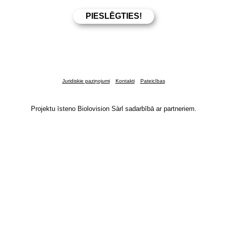
Juridiskie paziņojumi
Kontakti
Pateicības
Projektu īsteno Biolovision Sàrl sadarbībā ar partneriem.