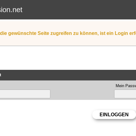
sion.net
die gewünschte Seite zugreifen zu können, ist ein Login erf
t
Mein Passw