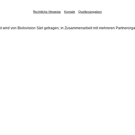
Rechtliche Hinweise
Kontakt
Quellenangaben
t wird von Biolovision Sàrl getragen, in Zusammenarbeit mit mehreren Partnerorg