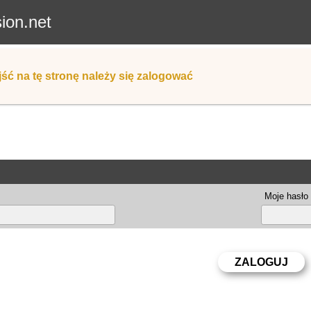
sion.net
ść na tę stronę należy się zalogować
Moje hasło 