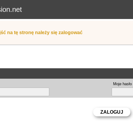
sion.net
ść na tę stronę należy się zalogować
Moje hasło 