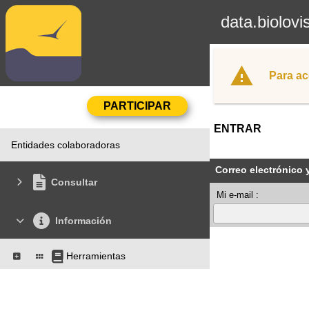
data.biolovi
Para ac
ENTRAR
Entidades colaboradoras
Correo electrónico 
Consultar
Mi e-mail :
Información
Herramientas