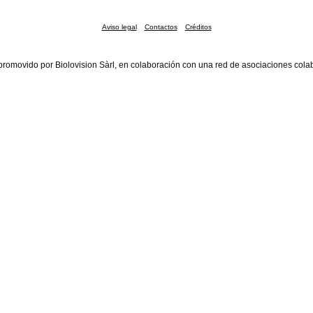
Aviso legal
Contactos
Créditos
promovido por Biolovision Sàrl, en colaboración con una red de asociaciones cola