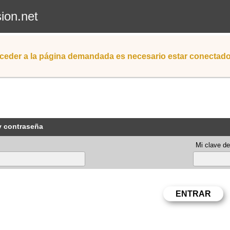
sion.net
ceder a la página demandada es necesario estar conectad
y contraseña
Mi clave de