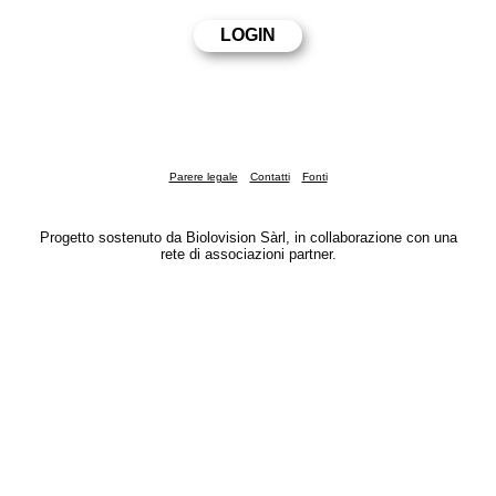
Parere legale
Contatti
Fonti
Progetto sostenuto da Biolovision Sàrl, in collaborazione con una
rete di associazioni partner.