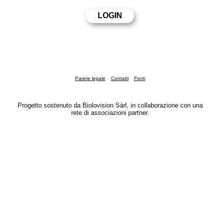
Parere legale
Contatti
Fonti
Progetto sostenuto da Biolovision Sàrl, in collaborazione con una
rete di associazioni partner.