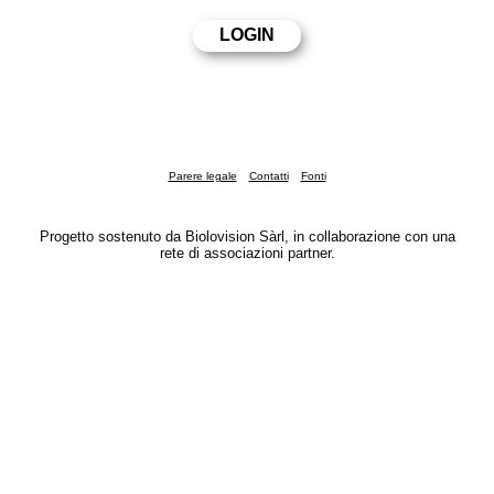
Parere legale
Contatti
Fonti
Progetto sostenuto da Biolovision Sàrl, in collaborazione con una
rete di associazioni partner.