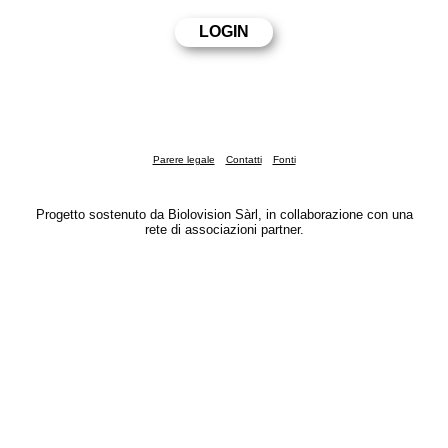
Parere legale
Contatti
Fonti
Progetto sostenuto da Biolovision Sàrl, in collaborazione con una
rete di associazioni partner.