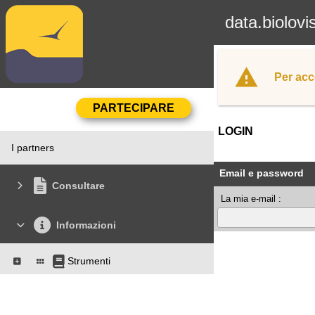
data.biolovi
Per acc
LOGIN
I partners
Email e password
Consultare
La mia e-mail :
Informazioni
Strumenti