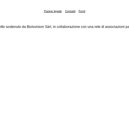
Parere legale
Contatti
Fonti
tto sostenuto da Biolovision Sàrl, in collaborazione con una rete di associazioni pa