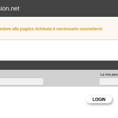
sion.net
edere alla pagina richiesta è necessario connettersi
La mia pas