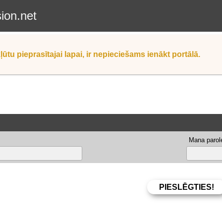
sion.net
ļūtu pieprasītajai lapai, ir nepieciešams ienākt portālā.
Mana parole