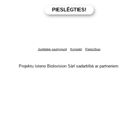
Juridiskie paziņojumi
Kontakti
Pateicības
Projektu īsteno Biolovision Sàrl sadarbībā ar partneriem.