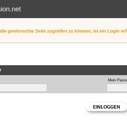
sion.net
die gewünschte Seite zugreifen zu können, ist ein Login erf
t
Mein Passw