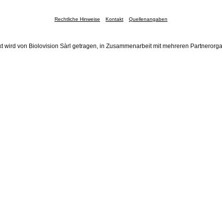
Rechtliche Hinweise
Kontakt
Quellenangaben
t wird von Biolovision Sàrl getragen, in Zusammenarbeit mit mehreren Partnerorg