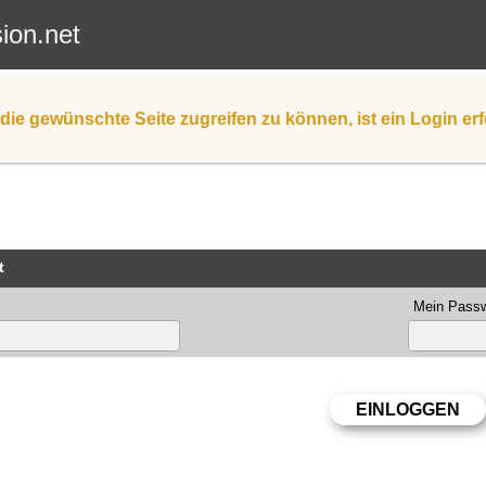
sion.net
die gewünschte Seite zugreifen zu können, ist ein Login erf
t
Mein Passw