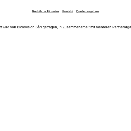
Rechtliche Hinweise
Kontakt
Quellenangaben
t wird von Biolovision Sàrl getragen, in Zusammenarbeit mit mehreren Partnerorg