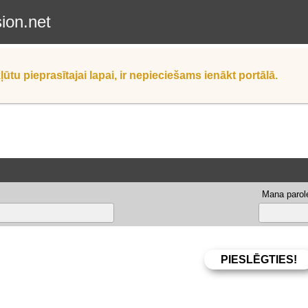
sion.net
ļūtu pieprasītajai lapai, ir nepieciešams ienākt portālā.
Mana parole