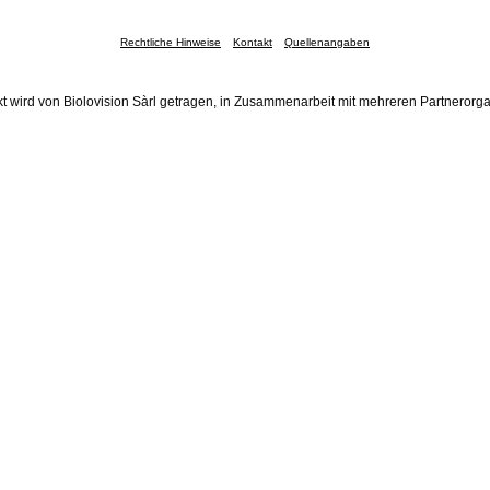
Rechtliche Hinweise
Kontakt
Quellenangaben
t wird von Biolovision Sàrl getragen, in Zusammenarbeit mit mehreren Partnerorg