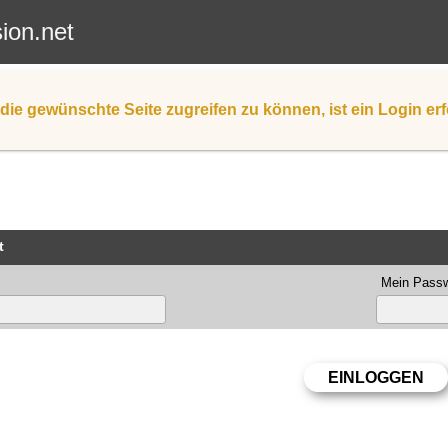
sion.net
die gewünschte Seite zugreifen zu können, ist ein Login erf
t
Mein Passw