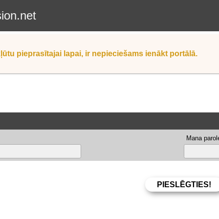
sion.net
ļūtu pieprasītajai lapai, ir nepieciešams ienākt portālā.
Mana parole