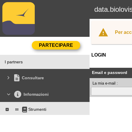
data.biolovi
Per acc
LOGIN
I partners
Email e password
Consultare
La mia e-mail :
Informazioni
Strumenti