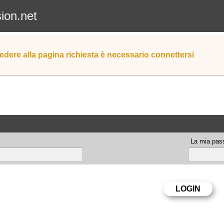
sion.net
edere alla pagina richiesta è necessario connettersi
La mia pas