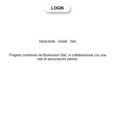
Parere legale
Contatti
Fonti
Progetto sostenuto da Biolovision Sàrl, in collaborazione con una
rete di associazioni partner.