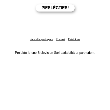
Juridiskie paziņojumi
Kontakti
Pateicības
Projektu īsteno Biolovision Sàrl sadarbībā ar partneriem.