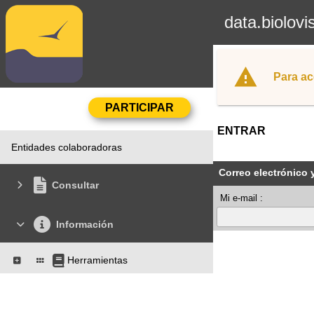
data.biolovi
Para ac
ENTRAR
Entidades colaboradoras
Correo electrónico 
Consultar
Mi e-mail :
Información
Herramientas