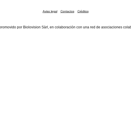
Aviso legal
Contactos
Créditos
promovido por Biolovision Sàrl, en colaboración con una red de asociaciones cola