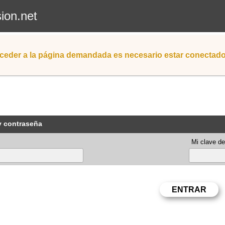
sion.net
ceder a la página demandada es necesario estar conectad
y contraseña
Mi clave de