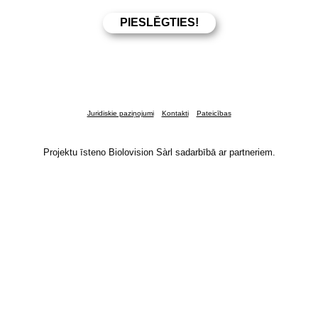
Juridiskie paziņojumi
Kontakti
Pateicības
Projektu īsteno Biolovision Sàrl sadarbībā ar partneriem.