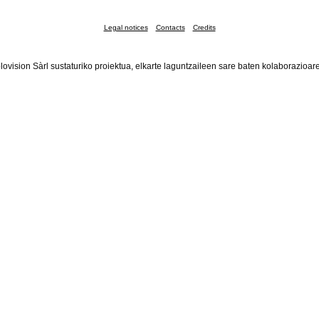
Legal notices
Contacts
Credits
lovision Sàrl sustaturiko proiektua, elkarte laguntzaileen sare baten kolaborazioar