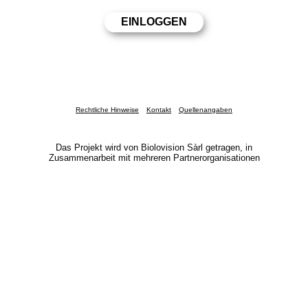
Rechtliche Hinweise
Kontakt
Quellenangaben
Das Projekt wird von Biolovision Sàrl getragen, in
Zusammenarbeit mit mehreren Partnerorganisationen