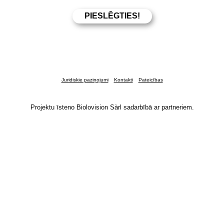
Juridiskie paziņojumi
Kontakti
Pateicības
Projektu īsteno Biolovision Sàrl sadarbībā ar partneriem.