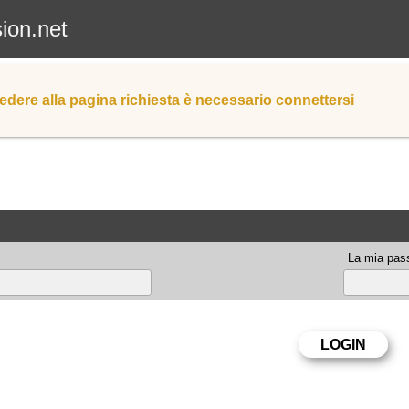
sion.net
edere alla pagina richiesta è necessario connettersi
La mia pas