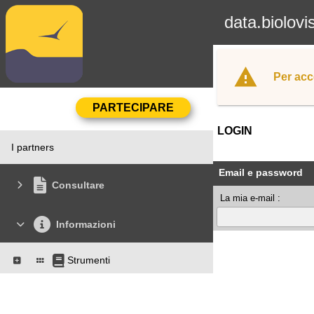
data.biolovi
Per acc
LOGIN
I partners
Email e password
Consultare
La mia e-mail :
Informazioni
Strumenti