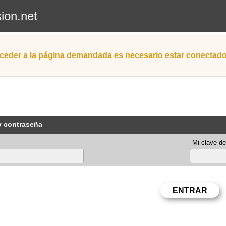
sion.net
ceder a la página demandada es necesario estar conectad
y contraseña
Mi clave de