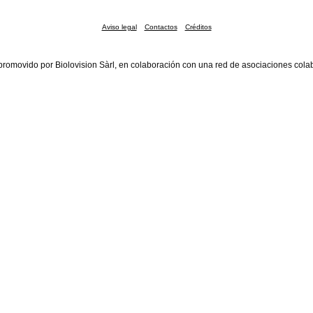
Aviso legal
Contactos
Créditos
promovido por Biolovision Sàrl, en colaboración con una red de asociaciones cola