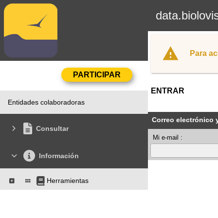
data.biolovi
Para ac
ENTRAR
Entidades colaboradoras
Correo electrónico 
Consultar
Mi e-mail :
Información
Herramientas