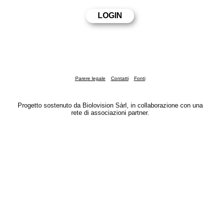
Parere legale
Contatti
Fonti
Progetto sostenuto da Biolovision Sàrl, in collaborazione con una
rete di associazioni partner.