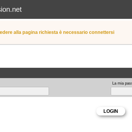
sion.net
edere alla pagina richiesta è necessario connettersi
La mia pas