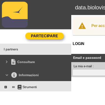
data.biolovi
Per acc
LOGIN
I partners
Email e password
Consultare
La mia e-mail :
Informazioni
Strumenti