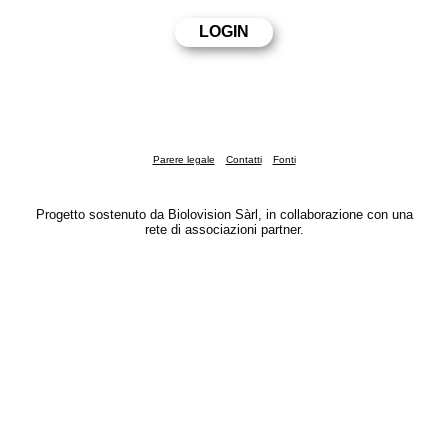
Parere legale
Contatti
Fonti
Progetto sostenuto da Biolovision Sàrl, in collaborazione con una
rete di associazioni partner.