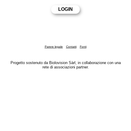
Parere legale
Contatti
Fonti
Progetto sostenuto da Biolovision Sàrl, in collaborazione con una
rete di associazioni partner.