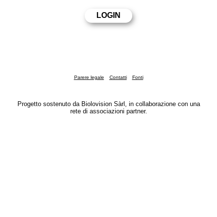
Parere legale
Contatti
Fonti
Progetto sostenuto da Biolovision Sàrl, in collaborazione con una
rete di associazioni partner.