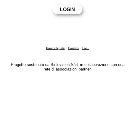
Parere legale
Contatti
Fonti
Progetto sostenuto da Biolovision Sàrl, in collaborazione con una
rete di associazioni partner.