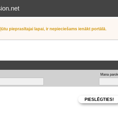
sion.net
ļūtu pieprasītajai lapai, ir nepieciešams ienākt portālā.
Mana parole