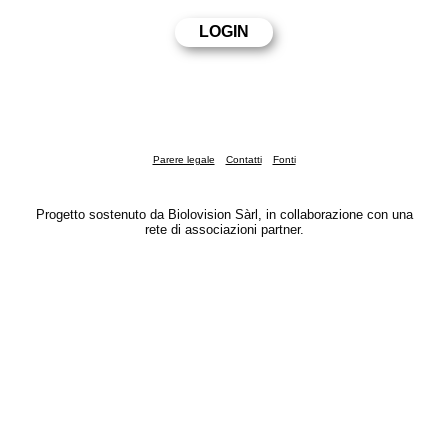
Parere legale
Contatti
Fonti
Progetto sostenuto da Biolovision Sàrl, in collaborazione con una
rete di associazioni partner.