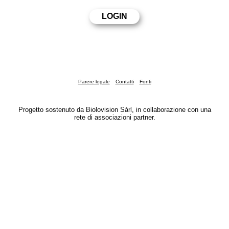
Parere legale
Contatti
Fonti
Progetto sostenuto da Biolovision Sàrl, in collaborazione con una
rete di associazioni partner.