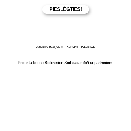
Juridiskie paziņojumi
Kontakti
Pateicības
Projektu īsteno Biolovision Sàrl sadarbībā ar partneriem.