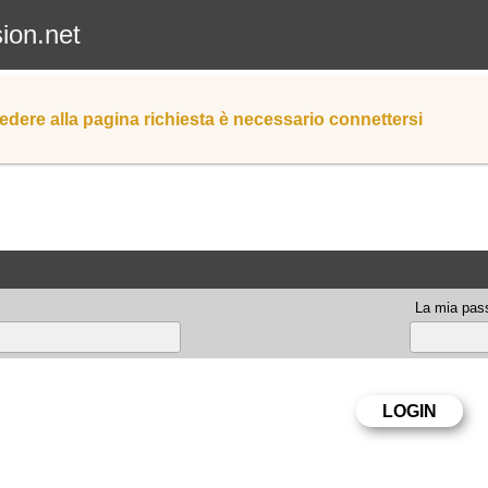
sion.net
edere alla pagina richiesta è necessario connettersi
La mia pas