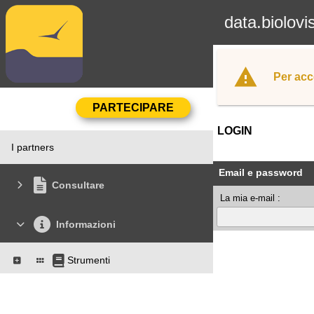
data.biolovi
Per acc
LOGIN
I partners
Email e password
Consultare
La mia e-mail :
Informazioni
Strumenti