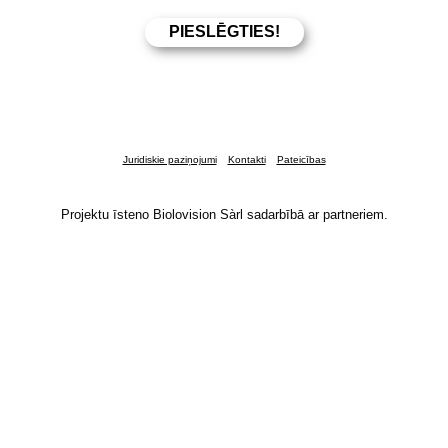
Juridiskie paziņojumi
Kontakti
Pateicības
Projektu īsteno Biolovision Sàrl sadarbībā ar partneriem.