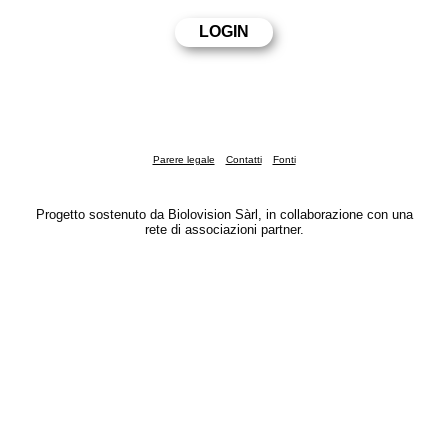
Parere legale
Contatti
Fonti
Progetto sostenuto da Biolovision Sàrl, in collaborazione con una
rete di associazioni partner.