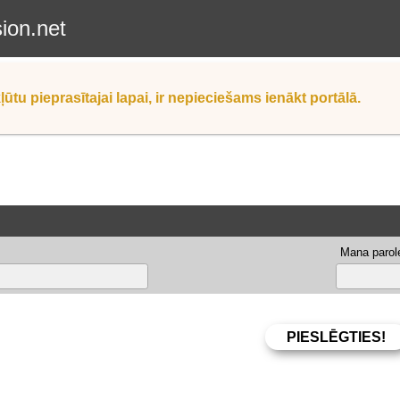
sion.net
ļūtu pieprasītajai lapai, ir nepieciešams ienākt portālā.
Mana parole