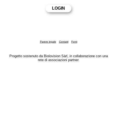
Parere legale
Contatti
Fonti
Progetto sostenuto da Biolovision Sàrl, in collaborazione con una
rete di associazioni partner.