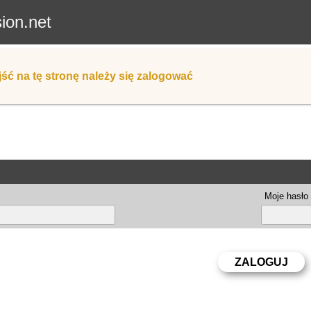
sion.net
ść na tę stronę należy się zalogować
Moje hasło 